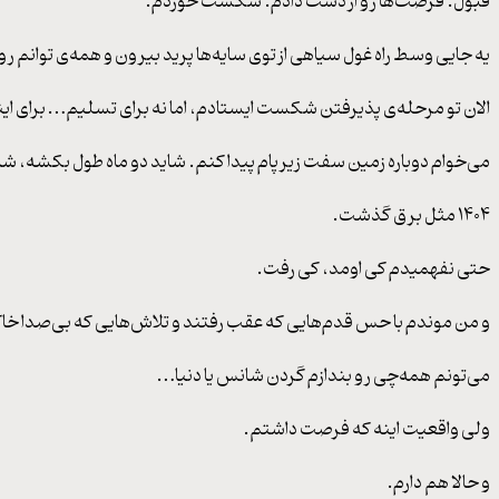
قبول: فرصت‌ها رو از دست دادم. شکست خوردم.
یه جایی وسط راه غول سیاهی از توی سایه‌ها پرید بیرون و همه‌ی توانم 
الان تو مرحله‌ی پذیرفتن شکست ایستادم، اما نه برای تسلیم… برای اینک
می‌خوام دوباره زمین سفت زیر پام پیدا کنم. شاید دو ماه طول بکشه، شا
۱۴۰۴ مثل برق گذشت.
حتی نفهمیدم کی اومد، کی رفت.
و من موندم با حس قدم‌هایی که عقب رفتند و تلاش‌هایی که بی‌صدا خ
می‌تونم همه‌چی رو بندازم گردن شانس یا دنیا…
ولی واقعیت اینه که فرصت داشتم.
و حالا هم دارم.