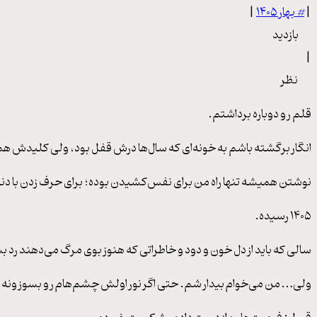
|
#
بهار ۱۴۰۵
|
بازدید
|
نظر
قلم رو دوباره برداشتم.
انگار برگشته باشم به خونه‌ای که سال‌ها درش قفل بود، ولی کلیدش ه
نوشتن همیشه تنها راه من برای نفس‌کشیدن بوده؛ برای حرف زدن با دن
۱۴۰۵ رسیده.
سالی که باید از دل خون و دود و خاطراتی که هنوز بوی مرگ می‌دهند ر
ولی… من می‌خوام بیدار شم. حتی اگر نور اولش چشم‌هام رو بسوزونه.