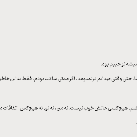
میشه تو جیبم بود.
یا، حتی وقتی صدایم درنمیومد. اگر مدتی ساکت بودم، فقط به این خاط
د بشم. هیچ‌کسی حالش خوب نیست.نه من، نه تو, نه هیچ‌کس. اتفاقات دی‌