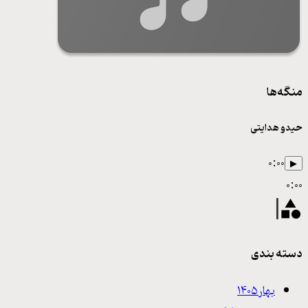
منگه‌ها
حیدو هدایتی
۰:۰۰
▶
۰:۰۰
دسته بندی
بهار ۱۴۰۵