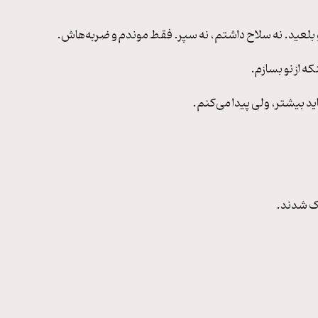
رو بلعید. نه سلاح داشتم، نه سپر. فقط موندم و ضربه‌هاش.
ه از نو بسازم.
ید بیشتر، ولی پیدا می‌کنم.
اک شدند.