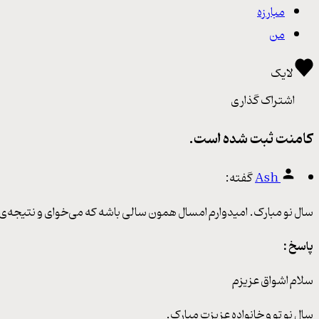
مبارزه
من
لایک
اشتراک گذاری
کامنت ثبت شده است.
Ash
گفته:
سال نو مبارک. امیدوارم امسال همون سالی باشه که می‌خوای‌ و نتیجه‌ی ت
پاسخ :
سلام اشواق عزیزم
سال نو تو و خانواده عزیزت مبارک.