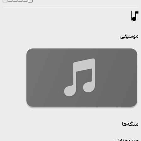
موسیقی
منگه‌ها
حیدو هدایتی