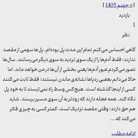
|
#
جهنم 1405
|
بازدید
|
نظر
گاهی احساس می‌کنم تمام این مدت پل بوده‌ام. پل‌ها سهمی از مقصد
ندارند؛ فقط آدم‌ها را از یک سوی تردید به سوی دیگر می‌رسانند. سال‌ها
تصور می‌کردم عبور آدم‌ها یعنی بخشی از آن‌ها در من خواهد ماند، اما
حالا می‌دانم بعضی ردپاها نشانه‌ی ماندن نیستند؛ فقط ثابت می‌کنند
کسی از اینجا گذشته است. هیچ‌کس وسط راه نمی‌ایستد تا به خود پل
نگاه کند. همه عجله دارند که زودتر به آن سوی مسیر برسند. شاید
هم حق دارند؛ وقتی مقصد نزدیک است، کمتر کسی به چیزی فکر
می‌کند که...
ادامه مطلب