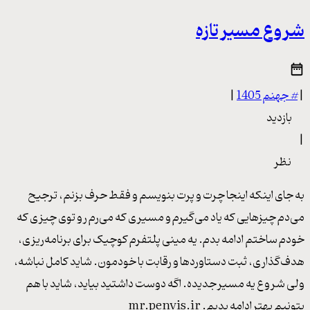
شروع مسیر تازه
|
#
جهنم 1405
|
بازدید
|
نظر
به جای اینکه اینجا چرت و پرت بنویسم و فقط حرف بزنم، ترجیح
می‌دم چیزهایی که یاد می‌گیرم و مسیری که می‌رم رو توی چیزی که
خودم ساختم ادامه بدم. یه مینی پلتفرم کوچیک برای برنامه‌ریزی،
هدف‌گذاری، ثبت دستاوردها و رقابت با خودمون. شاید کامل نباشه،
ولی شروع یه مسیر جدیده. اگه دوست داشتید بیاید، شاید با هم
بتونیم بهتر ادامه بدیم. mr.penvis.ir