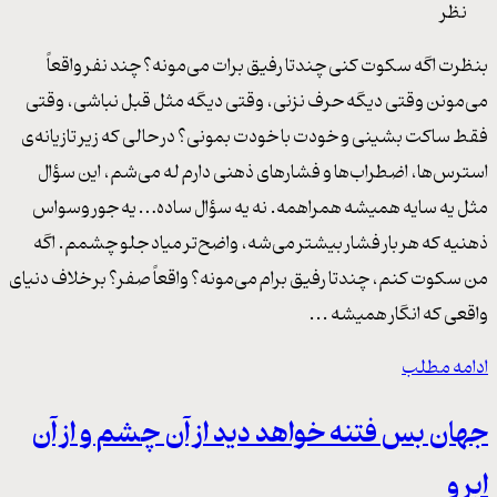
نظر
بنظرت اگه سکوت کنی چندتا رفیق برات می‌مونه؟ چند نفر واقعاً
می‌مونن وقتی دیگه حرف نزنی، وقتی دیگه مثل قبل نباشی، وقتی
فقط ساکت بشینی و خودت با خودت بمونی؟ در حالی که زیر تازیانه‌ی
استرس‌ها، اضطراب‌ها و فشارهای ذهنی دارم له می‌شم، این سؤال
مثل یه سایه همیشه همراهمه. نه یه سؤال ساده… یه جور وسواس
ذهنیه که هر بار فشار بیشتر می‌شه، واضح‌تر میاد جلو چشمم. اگه
من سکوت کنم، چندتا رفیق برام می‌مونه؟ واقعاً صفر؟ بر خلاف دنیای
واقعی که انگار همیشه ...
ادامه مطلب
جهان بس فتنه خواهد دید از آن چشم و از آن
ابرو