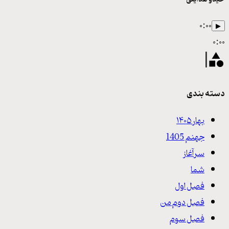
۰:۰۰
▶
۰:۰۰
دسته بندی
بهار ۱۴۰۵
جهنم 1405
سرآغاز
شما
فصل اول
فصل دوم من
فصل سوم