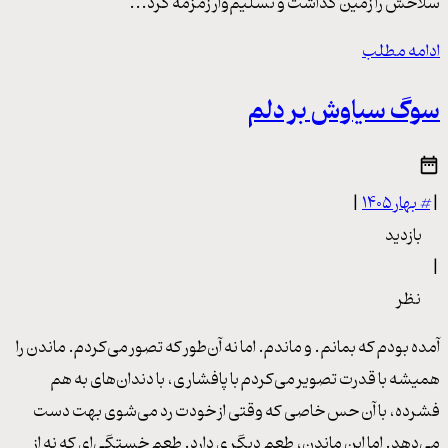
سلاحش را زمین گذاشت و تسلیم‌وار زمزمه کرد...
ادامه مطلب
سوگ سیاوش بر دلم
|
#
بهار ۱۴۰۵
|
بازدید
|
نظر
آمده بودم که بمانم. و ماندم. اما نه آن‌طور که تصور می‌کردم. ماندن را
همیشه با قدرت تصویر می‌کردم با پافشاری، با دندان‌های به هم
فشرده، با آن حس خاصی که وقتی از خودت رد می‌شوی بهت دست
می‌دهد. اما این ماندن، طعم دیگری دارد. طعم خستگی‌ای که نه از