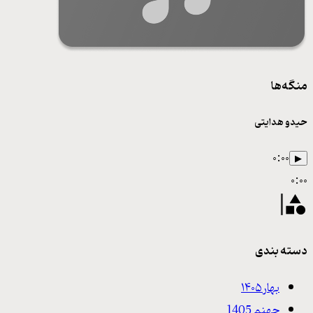
منگه‌ها
حیدو هدایتی
۰:۰۰
▶
۰:۰۰
دسته بندی
بهار ۱۴۰۵
جهنم 1405