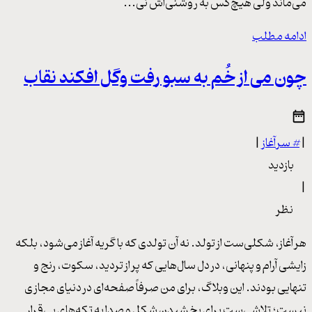
می‌ماند ولی هیچ‌کس به روشنی‌اش نی...
ادامه مطلب
چون می از خُم به سبو رفت وگل افکند نقاب
|
#
سرآغاز
|
بازدید
|
نظر
هر آغاز، شکلی‌ست از تولد. نه آن تولدی که با گریه آغاز می‌شود، بلکه
زایشی آرام و پنهانی، در دل سال‌هایی که پر از تردید، سکوت، رنج و
تنهایی بودند. این وبلاگ، برای من صرفاً صفحه‌ای در دنیای مجازی
نیست؛ تلاشی‌ست برای بخشیدن شکل و صدا به تکه‌های بی‌قرار