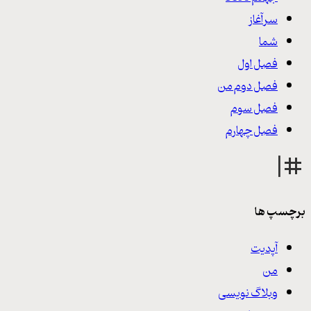
سرآغاز
شما
فصل اول
فصل دوم من
فصل سوم
فصل چهارم
برچسپ ها
آپدیت
من
وبلاگ نویسی