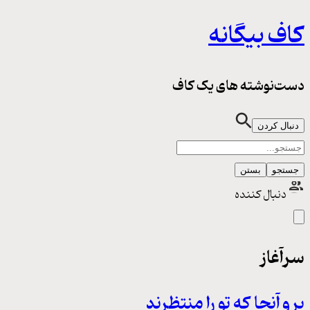
کاف بیگانه
دست‌نوشته های یک کاف
دنبال کردن
جستجو
بستن
دنبال کننده
سرآغاز
برو آنجا که تو را منتظرند