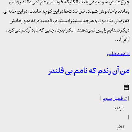
چراغ‌هایش سو سو می‌زنند، انگار که خودشان هم نمی‌دانند روشن
بمانند یا خاموش شوند. من مدت‌ها در این کوچه ماندم، در این خانه‌ای
که زمانی پناه بود، و هرچه بیشتر ایستادم، فهمیدم که دیوارهایش
دیگر صدایم را پس نمی‌دهند. انگار اینجا، جایی که باید آرامم می‌کرد،
آرام‌آرا...
ادامه مطلب
من آن رندم که نامم بی قلندر
|
#
فصل سوم
|
بازدید
|
نظر