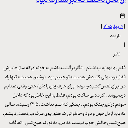
آن نخل ناخلف که تبر شد زما نبود
|
#
بهار ۱۴۰۵
|
بازدید
|
نظر
قلم رو دوباره برداشتم. انگار برگشته باشم به خونه‌ای که سال‌ها درش
قفل بود، ولی کلیدش همیشه تو جیبم بود. نوشتن همیشه تنها راه
من برای نفس‌کشیدن بوده؛ برای حرف زدن با دنیا، حتی وقتی صدایم
درنمیومد. اگر مدتی ساکت بودم، فقط به این خاطر بود که داخل
خودم درگیر جنگ بودم.. جنگی که اسم نداشت. ۱۴۰۵ رسیده. سالی
که باید از دل خون و دود و خاطراتی که هنوز بوی مرگ می‌دهند رد بشم.
هیچ‌کسی حالش خوب نیست.نه من، نه تو, نه هیچ‌کس. اتفاقات