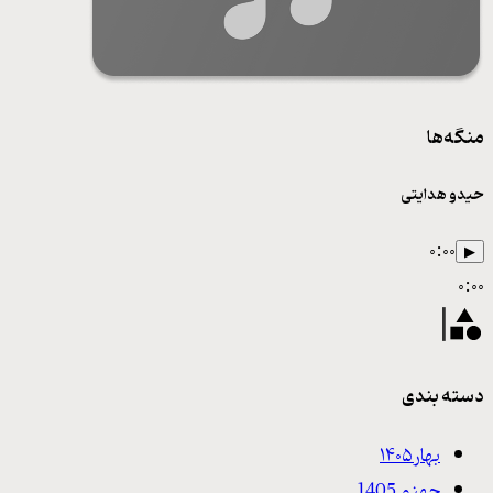
منگه‌ها
حیدو هدایتی
۰:۰۰
▶
۰:۰۰
دسته بندی
بهار ۱۴۰۵
جهنم 1405