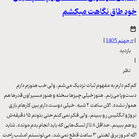
خود طاق نگاهت میکشم
|
#
جهنم 1405
|
بازدید
|
نظر
کم‌کم دارم به مفهوم ثبات نزدیک می‌شم، ولی خب هنوزم دارم
دست‌وپا می‌زنم. هنوز خیلی چیزها سخته و هنوز مسیر اون‌قدرها هم
هموار نشده. الان ساعت ۲ شبه. خیلی دوست دارم بین کارهام بازی
نروژ و انگلیس رو ببینم، ولی فکر نمی‌کنم حتی بتونم ۱۵ دقیقه‌ش
رو هم ببینم. حداقل ۸ تا از تسک‌هایی که باید انجام بدم مونده. شاید
اگه امروز برق لعنتی ۳ ساعت قطع نمی‌شد، می‌تونستم امشب راحت