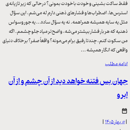
فقط ساکت بشینی و خودت با خودت بمونی؟ در حالی که زیر تازیانه‌ی
استرس‌ها، اضطراب‌ها و فشارهای ذهنی دارم له می‌شم، این سؤال
مثل یه سایه همیشه همراهمه. نه یه سؤال ساده… یه جور وسواس
ذهنیه که هر بار فشار بیشتر می‌شه، واضح‌تر میاد جلو چشمم. اگه
من سکوت کنم، چندتا رفیق برام می‌مونه؟ واقعاً صفر؟ بر خلاف دنیای
واقعی که انگار همیشه ...
ادامه مطلب
جهان بس فتنه خواهد دید از آن چشم و از آن
ابرو
|
#
بهار ۱۴۰۵
|