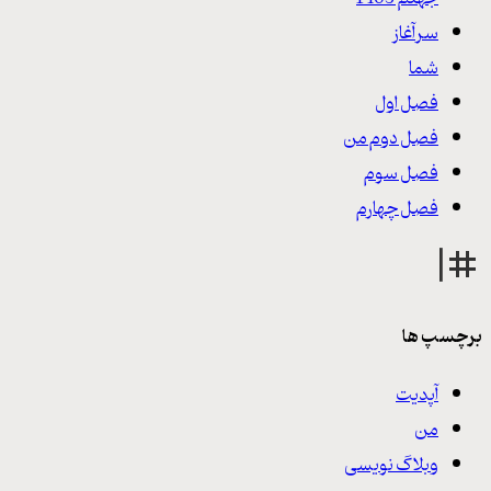
سرآغاز
شما
فصل اول
فصل دوم من
فصل سوم
فصل چهارم
برچسپ ها
آپدیت
من
وبلاگ نویسی