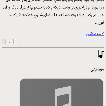
بودم. چرا باید اینقدر بدو بدو کنم، التماس کنم برای یه واحد که حق
من بوده، و در آخر بجای واحد، تیکه و کنایه بشنوم؟ از طرف دیگه واقعا
حس می‌کنم دیگه وقتشه که با علیرضای شلوغ خداحافظی کنم.
قول ...
ادامه مطلب
موسیقی