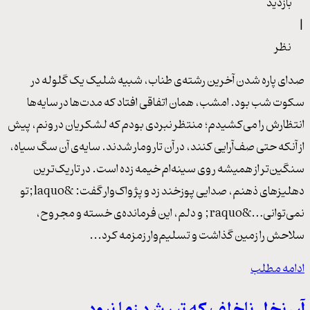
بازدید
|
نظر
صدای پاره شدن آخرین رشته‌ی طناب، شبیه شلیک یک گلوله در
سکوت شب بود. امشب، همان اتفاقی افتاد که مدت‌ها در سایه‌ها
انتظارش را می‌کشیدم؛ منتظر نبردی بودم که لشکریان درونم، پیش
از آنکه حتی صف‌آرایی کنند، در آن تارومار شدند. سایه‌ی آن سگ سیاه،
سنگین‌تر از همیشه روی سینه‌ام خیمه زده است. در تاریک‌ترین
دهلیزهای ذهنم، صدایی پوزخند زد و پژواک‌وار گفت: &laquo;تو
نمی‌توانی…&raquo; و دلم، این فرمانده‌ی خسته و مجروح،
سلاحش را زمین گذاشت و تسلیم‌وار زمزمه کرد...
ادامه مطلب