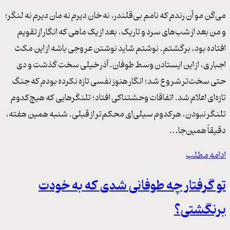
می‌گن مو آن رندم که نامم بی‌قلندر، نه خان دیرم نه مان دیرم نه لنگر؛
و من بعد از شب‌های سرد و تاریک، بعد از یک ماهی که انگار از تقویم
افتاده بود، برگشتم. نوشتم شاید نوشتن عروجی باشه از این مکث
اجباری، از این ایستادن وسط طوفان. آذر خیلی سخت گذشت و دی
حتی سخت‌تر شروع شد؛ انگار هنوز نفسی تازه نکرده بودم که جنگ
تازه‌ای اعلام شد. اتفاقات وحشتناکی افتاد؛ تلنگرهایی که هیچ‌کدوم
تلنگر نبودن، هرکدوم سیلی‌ای محکم‌تر از قبلی. شنبه همین هفته،
دقیقاً همین‌جا...
ادامه مطلب
تو گرفتار چه طوفانی شدی که به خودت
برنگشتی؟