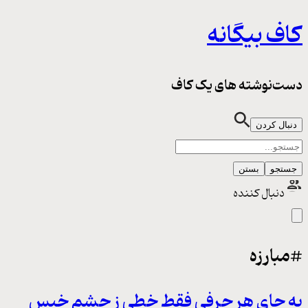
کاف بیگانه
دست‌نوشته های یک کاف
دنبال کردن
جستجو
بستن
دنبال کننده
#مبارزه
به جای هر حرفی فقط خطی ز چشم خیس