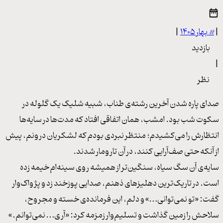
|
#
بهار ۱۴۰۵
|
بازدید
|
نظر
صدای پاره شدن آخرین رشته‌ی طناب، شبیه شلیک یک گلوله در
سکوت شب بود. امشب، همان اتفاقی افتاد که مدت‌ها در سایه‌ها
انتظارش را می‌کشیدم؛ منتظر نبردی بودم که لشکریان درونم، پیش
از آنکه حتی صف‌آرایی کنند، در آن تارومار شدند.
سایه‌ی آن سگ سیاه، سنگین‌تر از همیشه روی سینه‌ام خیمه زده
است. در تاریک‌ترین دهلیزهای ذهنم، صدایی پوزخند زد و پژواک‌وار
گفت: «تو نمی‌توانی…» و دلم، این فرمانده‌ی خسته و مجروح،
سلاحش را زمین گذاشت و تسلیم‌وار زمزمه کرد: «آری… نمی‌توانم.»