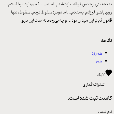
به ذهنیتی از جنس فولاد نیاز داشتم، اما من…؟ من بارها برخاستم…
روی پاهای لرزانم ایستادم… اما دوباره سقوط کردم. سقوط، تنها
قانون ثابتِ این میدان بود… و چه بی‌رحمانه است این بازی.
تگ ها:
مبارزه
من
لایک
اشتراک گذاری
کامنت ثبت شده است.
نام شما :