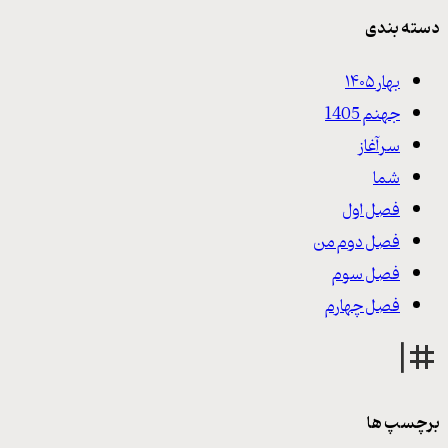
دسته بندی
بهار ۱۴۰۵
جهنم 1405
سرآغاز
شما
فصل اول
فصل دوم من
فصل سوم
فصل چهارم
برچسپ ها