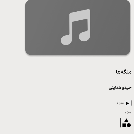
منگه‌ها
حیدو هدایتی
۰:۰۰
▶
۰:۰۰