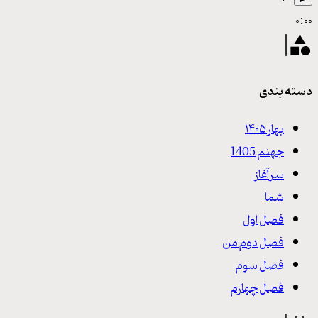
۰:۰۰
دسته بندی
بهار ۱۴۰۵
جهنم 1405
سرآغاز
شما
فصل اول
فصل دوم من
فصل سوم
فصل چهارم