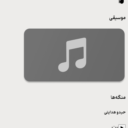
موسیقی
منگه‌ها
حیدو هدایتی
۰:۰۰
▶